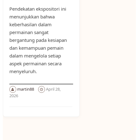
Pendekatan ekspositori ini
menunjukkan bahwa
keberhasilan dalam
permainan sangat
bergantung pada kesiapan
dan kemampuan pemain
dalam mengelola setiap
aspek permainan secara
menyeluruh.
martin88
April 28,
2026