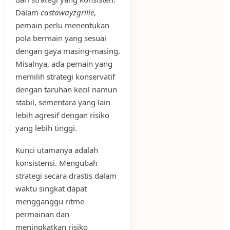
Dalam
castawayzgrille
,
pemain perlu menentukan
pola bermain yang sesuai
dengan gaya masing-masing.
Misalnya, ada pemain yang
memilih strategi konservatif
dengan taruhan kecil namun
stabil, sementara yang lain
lebih agresif dengan risiko
yang lebih tinggi.
Kunci utamanya adalah
konsistensi. Mengubah
strategi secara drastis dalam
waktu singkat dapat
mengganggu ritme
permainan dan
meningkatkan risiko