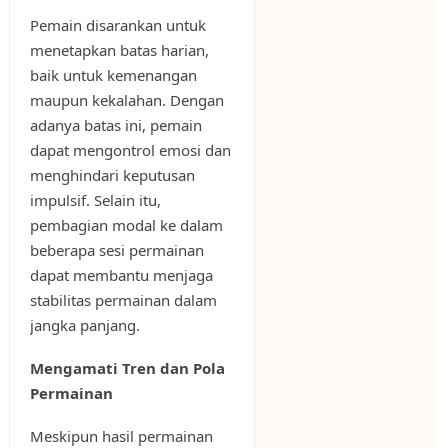
Pemain disarankan untuk
menetapkan batas harian,
baik untuk kemenangan
maupun kekalahan. Dengan
adanya batas ini, pemain
dapat mengontrol emosi dan
menghindari keputusan
impulsif. Selain itu,
pembagian modal ke dalam
beberapa sesi permainan
dapat membantu menjaga
stabilitas permainan dalam
jangka panjang.
Mengamati Tren dan Pola
Permainan
Meskipun hasil permainan