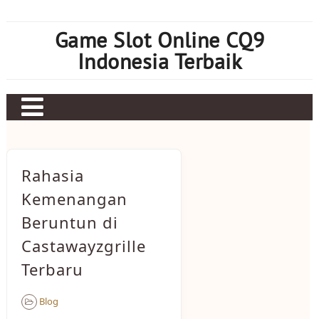
Skip
to
Game Slot Online CQ9
content
Indonesia Terbaik
Contact Us
Privacy Policy
Rahasia
Earnings Disclaimer
Kemenangan
Beruntun di
About Us
Castawayzgrille
Terbaru
Blog