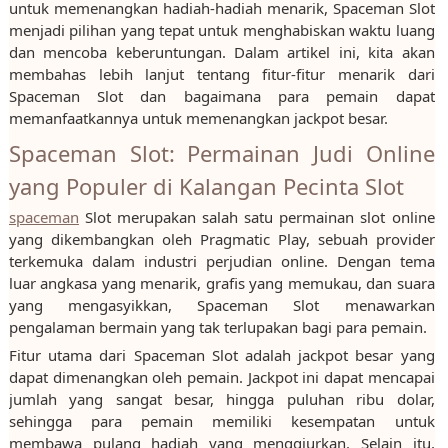
untuk memenangkan hadiah-hadiah menarik, Spaceman Slot
menjadi pilihan yang tepat untuk menghabiskan waktu luang
dan mencoba keberuntungan. Dalam artikel ini, kita akan
membahas lebih lanjut tentang fitur-fitur menarik dari
Spaceman Slot dan bagaimana para pemain dapat
memanfaatkannya untuk memenangkan jackpot besar.
Spaceman Slot: Permainan Judi Online
yang Populer di Kalangan Pecinta Slot
spaceman
Slot merupakan salah satu permainan slot online
yang dikembangkan oleh Pragmatic Play, sebuah provider
terkemuka dalam industri perjudian online. Dengan tema
luar angkasa yang menarik, grafis yang memukau, dan suara
yang mengasyikkan, Spaceman Slot menawarkan
pengalaman bermain yang tak terlupakan bagi para pemain.
Fitur utama dari Spaceman Slot adalah jackpot besar yang
dapat dimenangkan oleh pemain. Jackpot ini dapat mencapai
jumlah yang sangat besar, hingga puluhan ribu dolar,
sehingga para pemain memiliki kesempatan untuk
membawa pulang hadiah yang menggiurkan. Selain itu,