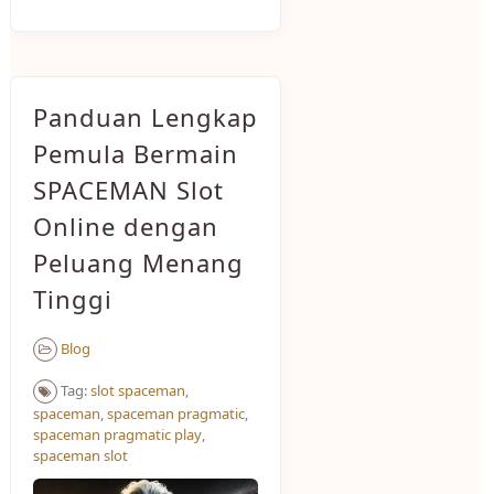
Panduan Lengkap
Pemula Bermain
SPACEMAN Slot
Online dengan
Peluang Menang
Tinggi
Blog
Tag:
slot spaceman
,
spaceman
,
spaceman pragmatic
,
spaceman pragmatic play
,
spaceman slot