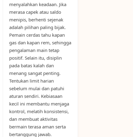
menyalahkan keadaan. Jika
merasa capek atau saldo
menipis, berhenti sejenak
adalah pilihan paling bijak.
Pemain cerdas tahu kapan
gas dan kapan rem, sehingga
pengalaman main tetap
positif. Selain itu, disiplin
pada batas kalah dan
menang sangat penting.
Tentukan limit harian
sebelum mulai dan patuhi
aturan sendiri. Kebiasaan
kecil ini membantu menjaga
kontrol, melatih konsistensi,
dan membuat aktivitas
bermain terasa aman serta
bertanggung jawab.