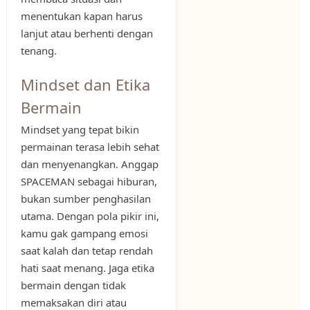
menentukan kapan harus
lanjut atau berhenti dengan
tenang.
Mindset dan Etika
Bermain
Mindset yang tepat bikin
permainan terasa lebih sehat
dan menyenangkan. Anggap
SPACEMAN sebagai hiburan,
bukan sumber penghasilan
utama. Dengan pola pikir ini,
kamu gak gampang emosi
saat kalah dan tetap rendah
hati saat menang. Jaga etika
bermain dengan tidak
memaksakan diri atau