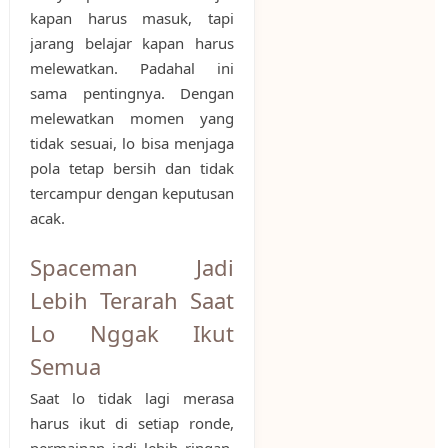
kapan harus masuk, tapi
jarang belajar kapan harus
melewatkan. Padahal ini
sama pentingnya. Dengan
melewatkan momen yang
tidak sesuai, lo bisa menjaga
pola tetap bersih dan tidak
tercampur dengan keputusan
acak.
Spaceman Jadi
Lebih Terarah Saat
Lo Nggak Ikut
Semua
Saat lo tidak lagi merasa
harus ikut di setiap ronde,