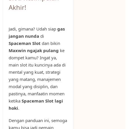
Akhir!
Jadi, gimana? Udah siap
gas
jangan nunda
di
Spaceman Slot
dan bikin
Maxwin ngajak pulang
ke
dompet kamu? Ingat ya,
main slot itu kuncinya ada di
mental yang kuat, strategi
yang matang, manajemen
modal yang disiplin, dan
pastinya, manfaatin momen
ketika
Spaceman Slot lagi
hoki
.
Dengan panduan ini, semoga
kamu bisa jadi pemain