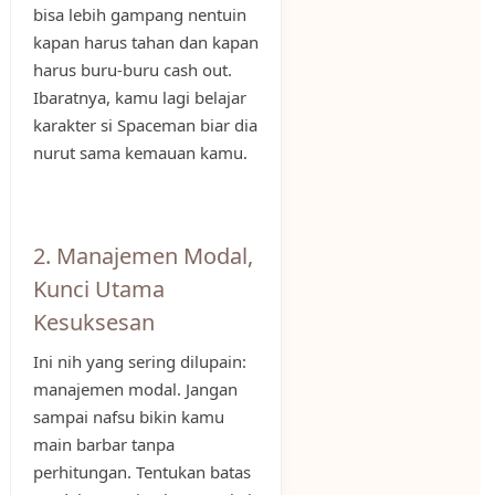
bisa lebih gampang nentuin
kapan harus tahan dan kapan
harus buru-buru cash out.
Ibaratnya, kamu lagi belajar
karakter si Spaceman biar dia
nurut sama kemauan kamu.
2. Manajemen Modal,
Kunci Utama
Kesuksesan
Ini nih yang sering dilupain:
manajemen modal. Jangan
sampai nafsu bikin kamu
main barbar tanpa
perhitungan. Tentukan batas