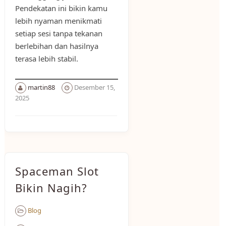
Pendekatan ini bikin kamu
lebih nyaman menikmati
setiap sesi tanpa tekanan
berlebihan dan hasilnya
terasa lebih stabil.
martin88
Desember 15,
2025
Spaceman Slot
Bikin Nagih?
Blog