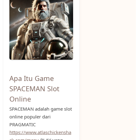
Apa Itu Game
SPACEMAN Slot
Online
SPACEMAN adalah game slot
online populer dari
PRAGMATIC
https://www.atlaschickensha
ck.com/menu
PLAY yang