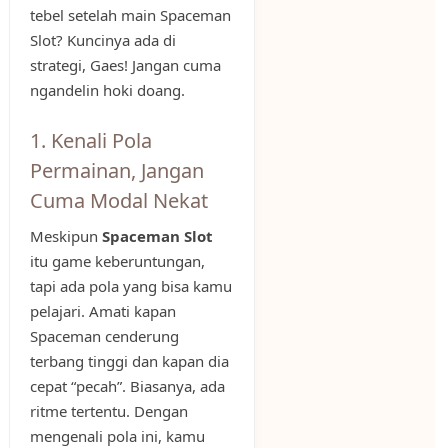
tebel setelah main Spaceman
Slot? Kuncinya ada di
strategi, Gaes! Jangan cuma
ngandelin hoki doang.
1. Kenali Pola
Permainan, Jangan
Cuma Modal Nekat
Meskipun
Spaceman Slot
itu game keberuntungan,
tapi ada pola yang bisa kamu
pelajari. Amati kapan
Spaceman cenderung
terbang tinggi dan kapan dia
cepat “pecah”. Biasanya, ada
ritme tertentu. Dengan
mengenali pola ini, kamu