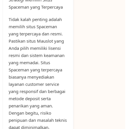
Spaceman yang Terpercaya
Tidak kalah penting adalah
memilih situs Spaceman
yang terpercaya dan resmi.
Pastikan situs Mauslot yang
Anda pilih memiliki lisensi
resmi dan sistem keamanan
yang memadai. Situs
Spaceman yang terpercaya
biasanya menyediakan
layanan customer service
yang responsif dan berbagai
metode deposit serta
penarikan yang aman.
Dengan begitu, risiko
penipuan dan masalah teknis
dapat diminimalkan,