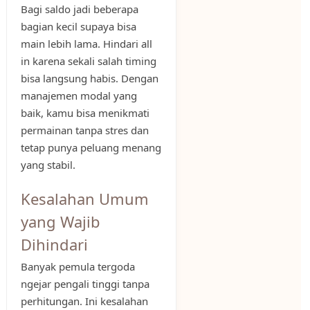
Bagi saldo jadi beberapa
bagian kecil supaya bisa
main lebih lama. Hindari all
in karena sekali salah timing
bisa langsung habis. Dengan
manajemen modal yang
baik, kamu bisa menikmati
permainan tanpa stres dan
tetap punya peluang menang
yang stabil.
Kesalahan Umum
yang Wajib
Dihindari
Banyak pemula tergoda
ngejar pengali tinggi tanpa
perhitungan. Ini kesalahan