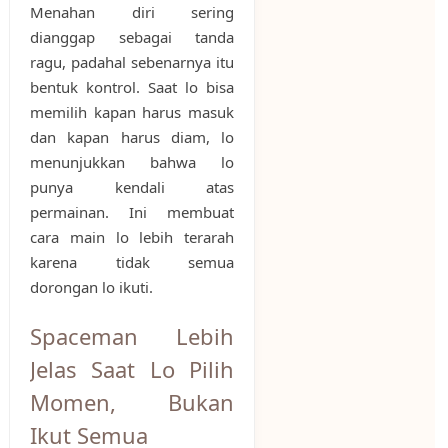
Menahan diri sering
dianggap sebagai tanda
ragu, padahal sebenarnya itu
bentuk kontrol. Saat lo bisa
memilih kapan harus masuk
dan kapan harus diam, lo
menunjukkan bahwa lo
punya kendali atas
permainan. Ini membuat
cara main lo lebih terarah
karena tidak semua
dorongan lo ikuti.
Spaceman Lebih
Jelas Saat Lo Pilih
Momen, Bukan
Ikut Semua