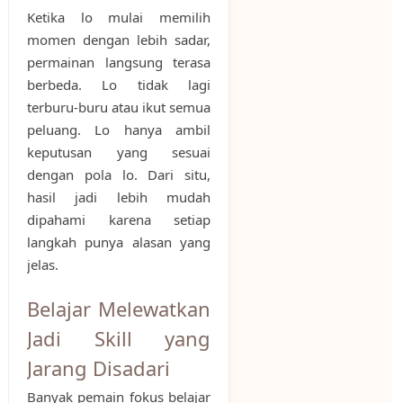
Ketika lo mulai memilih
momen dengan lebih sadar,
permainan langsung terasa
berbeda. Lo tidak lagi
terburu-buru atau ikut semua
peluang. Lo hanya ambil
keputusan yang sesuai
dengan pola lo. Dari situ,
hasil jadi lebih mudah
dipahami karena setiap
langkah punya alasan yang
jelas.
Belajar Melewatkan
Jadi Skill yang
Jarang Disadari
Banyak pemain fokus belajar