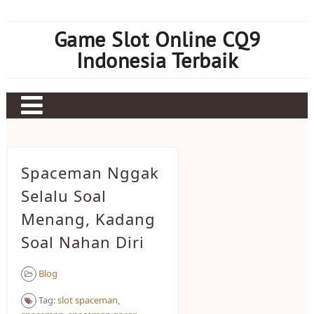
Skip
to
Game Slot Online CQ9
content
Indonesia Terbaik
Contact Us
Privacy Policy
Spaceman Nggak
Earnings Disclaimer
Selalu Soal
Menang, Kadang
About Us
Soal Nahan Diri
Blog
Tag:
slot spaceman
,