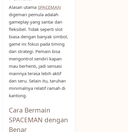
Alasan utama
SPACEMAN
digemari pemula adalah
gameplay yang santai dan
fleksibel. Tidak seperti slot
biasa dengan banyak simbol,
game ini fokus pada timing
dan strategi. Pemain bisa
mengontrol sendiri kapan
mau berhenti, jadi sensasi
mainnya terasa lebih aktif
dan seru. Selain itu, taruhan
minimalnya relatif ramah di
kantong.
Cara Bermain
SPACEMAN dengan
Benar