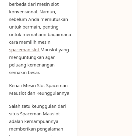
berbeda dari mesin slot
konvensional. Namun,
sebelum Anda memutuskan
untuk bermain, penting
untuk memahami bagaimana
cara memilih mesin
spaceman slot
Mauslot yang
menguntungkan agar
peluang kemenangan
semakin besar.
Kenali Mesin Slot Spaceman
Mauslot dan Keunggulannya
Salah satu keunggulan dari
situs Spaceman Mauslot
adalah kemampuannya
memberikan pengalaman