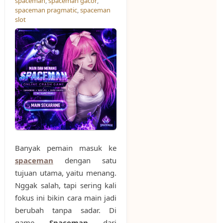
spaceman
,
spaceman gacor
,
spaceman pragmatic
,
spaceman
slot
Banyak pemain masuk ke
spaceman
dengan satu
tujuan utama, yaitu menang.
Nggak salah, tapi sering kali
fokus ini bikin cara main jadi
berubah tanpa sadar. Di
game
Spaceman
dari