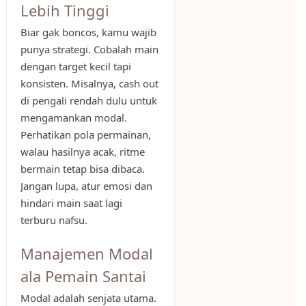
Lebih Tinggi
Biar gak boncos, kamu wajib
punya strategi. Cobalah main
dengan target kecil tapi
konsisten. Misalnya, cash out
di pengali rendah dulu untuk
mengamankan modal.
Perhatikan pola permainan,
walau hasilnya acak, ritme
bermain tetap bisa dibaca.
Jangan lupa, atur emosi dan
hindari main saat lagi
terburu nafsu.
Manajemen Modal
ala Pemain Santai
Modal adalah senjata utama.